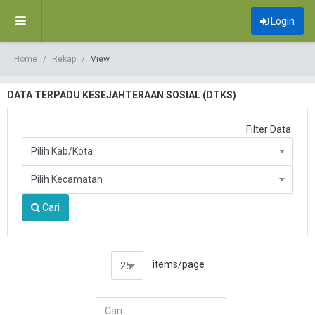
Login
Home
Rekap
View
DATA TERPADU KESEJAHTERAAN SOSIAL (DTKS)
Filter Data:
Pilih Kab/Kota
Pilih Kecamatan
Cari
items/page
25