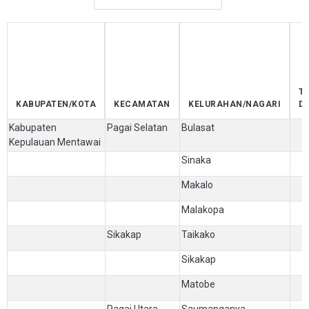
T
KABUPATEN/KOTA
KECAMATAN
KELURAHAN/NAGARI
D
Kabupaten
Pagai Selatan
Bulasat
Kepulauan Mentawai
Sinaka
Makalo
Malakopa
Sikakap
Taikako
Sikakap
Matobe