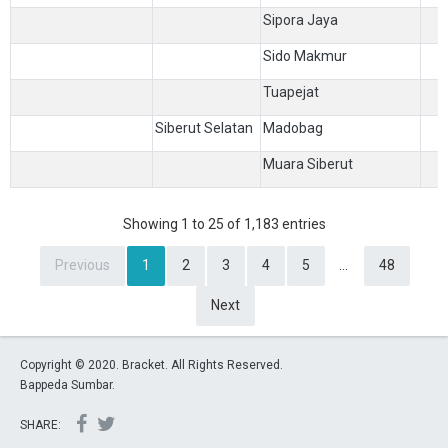
Sipora Jaya
Sido Makmur
Tuapejat
Siberut Selatan
Madobag
Muara Siberut
Showing 1 to 25 of 1,183 entries
Previous
1
2
3
4
5
…
48
Next
Copyright © 2020. Bracket. All Rights Reserved.
Bappeda Sumbar.
SHARE: