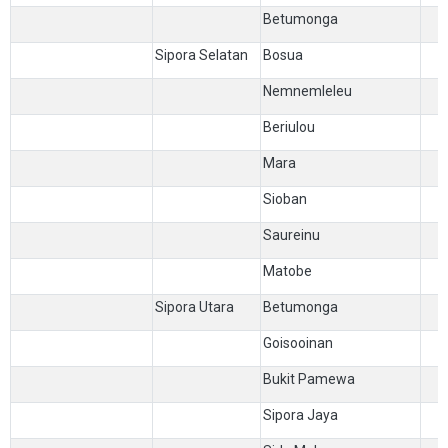
Betumonga
Sipora Selatan
Bosua
Nemnemleleu
Beriulou
Mara
Sioban
Saureinu
Matobe
Sipora Utara
Betumonga
Goisooinan
Bukit Pamewa
Sipora Jaya