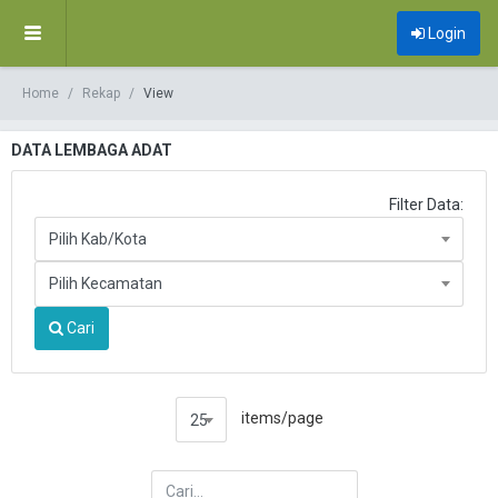
Login
Home
Rekap
View
DATA LEMBAGA ADAT
Filter Data:
Pilih Kab/Kota
Pilih Kecamatan
Cari
items/page
25